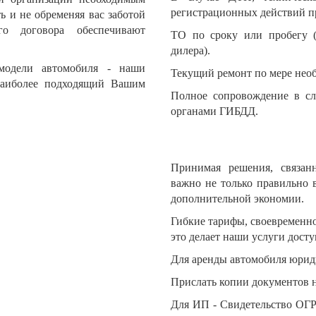
регистрационных действий п
ь и не обременяя вас заботой
о договора обеспечивают
ТО по сроку или пробегу (
дилера).
модели автомобиля - наши
Текущий ремонт по мере необ
наиболее подходящий Вашим
Полное сопровождение в сл
органами ГИБДД.
Принимая решения, связанн
важно не только правильно 
дополнительной экономии.
Гибкие тарифы, своевременно
это делает наши услуги дос
Для аренды автомобиля юрид
Прислать копии документов на
Для ИП - Свидетельство ОГР