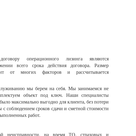
говору операционного лизинга являются
ении всего срока действия договора. Размер
сит от многих факторов и рассчитывается
бслуживанию мы берем на себя. Мы занимаемся не
мплектуем объект под ключ. Наши специалисты
 было максимально выгодно для клиента, без потери
ы с соблюдением сроков сдачи и сметной стоимости
выполненных работ.
ой неисправности, на время ТО, страховых и