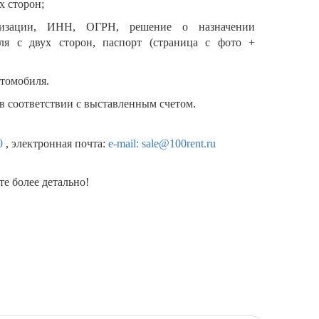
х сторон;
изации, ИНН, ОГРН, решение о назначении
еля с двух сторон, паспорт (страница с фото +
втомобиля.
в соответствии с выставленным счетом.
0
, электронная почта:
e-mail: sale@100rent.ru
е более детально!