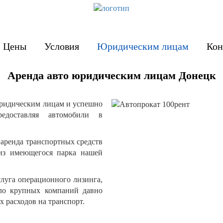
Цены
Условия
Юридическим лицам
Кон
Аренда авто юридическим лицам Донецк
юридическим лицам и успешно
редоставляя автомобили в
аренда транспортных средств
 из имеющегося парка нашей
слуга операционного лизинга,
сло крупных компаний давно
 расходов на транспорт.