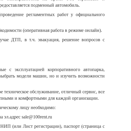
редоставляется подменный автомобиль.
проведение регламентных работ у официального
ходимости (оперативная работа в режиме онлайн).
учае ДТП, в т.ч. эвакуация, решение вопросов с
ые с эксплуатацией корпоративного автопарка,
выбрать модели машин, но и изучить возможности
е техническое обслуживание, отличный сервис, все
тупными и комфортными для каждой организации.
ическому лицу необходимо:
 эл.адрес sale@100rent.ru
НИП (или Лист регистрации), паспорт (страница с