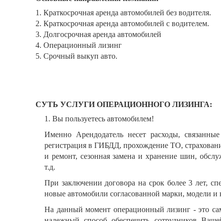
1. Краткосрочная аренда автомобилей без водителя.
2. Краткосрочная аренда автомобилей с водителем.
3. Долгосрочная аренда автомобилей
4. Операционный лизинг
5. Срочный выкуп авто.
СУТЬ УСЛУГИ ОПЕРАЦИОННОГО ЛИЗИНГА:
1. Вы пользуетесь автомобилем!
Именно Арендодатель несет расходы, связанные 
регистрация в ГИБДД, прохождение ТО, страхован
и ремонт, сезонная замена и хранение шин, обсл
т.д.
При заключении договора на срок более 3 лет, с
новые автомобили согласованной марки, модели и 
На данный момент операционный лизинг - это са
надежный способ обеспечить сотрудников Ваше