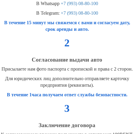
В Whatsapp
+7 (993) 08-80-100
В Telegram:
+7 (993) 08-80-100
В течение 15 минут мы свяжемся с вами и согласуем дату,
срок аренды и авто.
2
Согласование выдачи авто
Присылаете нам фото паспорта с пропиской и права с 2 сторон.
Для юридических лиц дополнительно отправляете карточку
предприятия (реквизиты).
В течение 1часа получаем ответ службы безопастности.
3
Заключение договора